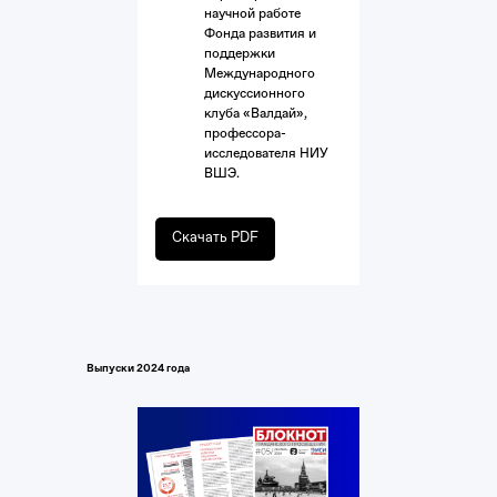
научной работе
Фонда развития и
поддержки
Международного
дискуссионного
клуба «Валдай»,
профессора-
исследователя НИУ
ВШЭ.
Скачать PDF
Выпуски 2024 года