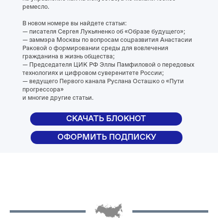
прогрессора»
и многие другие статьи.
СКАЧАТЬ БЛОКНОТ
ОФОРМИТЬ ПОДПИСКУ
Смысловые линии гражданского просвещения —
еженедельные материалы, которые содержат
информацию о политической, общественной, культурной,
социальной и военной обстановке в стране на текущую
неделю и за прошедшие 7 дней.