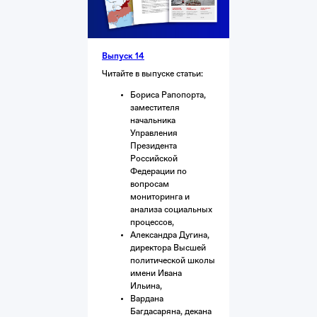
Выпуск 14
Читайте в выпуске статьи:
Бориса Рапопорта,
заместителя
начальника
Управления
Президента
Российской
Федерации по
вопросам
мониторинга и
анализа социальных
процессов,
Александра Дугина,
директора Высшей
политической школы
имени Ивана
Ильина,
Вардана
Багдасаряна, декана